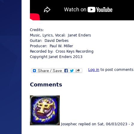
Credits:
Music, Lyrics, Vocal: Janet Enders
Guitar: David Derbes
Producer: Paul W. Miller
Recorded by: Cross Keys Recording
Copyright Janet Enders 2013
Log in
to post comments
Comments
Josephec
replied on
Sat, 06/03/2023 - 