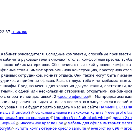
 22:37
PERMALINK
Кабинет руководителя. Солидные комплекты, способные произвести 
я кабинета руководителя включают столы, комфортные кресла, тумб
износостойких материалов. Обеспечивают высокий уровень комфорта
.Офисные столы. Имеют эргономичную конструкцию, просторную стол
ст рядовых сотрудников, комнат отдыха. Они также могут быть пис
рудников и приёмных офисов. Бывают двух, трёх и четырёхместными.
 шкафы. Предназначены для хранения документации, оргтехники, к
тными, с одной или несколькими створками, открытыми, комбинирован
о c оперативной доставкой. 2)
кресло офисное
(link is external)
- Мы предлагаем вам
ния на различных видах и только после этого запускается в серийно
о уровня. Нам будет приятно видеть у нас на сайте
НАЖМИТЕ ССЫЛ
ink is external)
мышь thunderx3
(link is external)
офисные диваны из экокожи купить
(link is external)
everprof ultra
s external)
ан реклайнер со спальным
(link is external)
thunderx3 ec3 air black white
(link is extern
диван 2х
on черный
(link is external)
массажное кресло uno
(link is external)
мебель для офиса интернет мага
oryfit
(link is external)
купить компьютерное кресло samurai
(link is external)
everprof ep 696
(link i
aroz