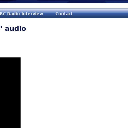
Jump to navigation
BC Radio Interview
Contact
" audio