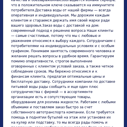
что в положительном ключе сказывается на иммунитете
потребителя.Доставка воды от нашей фирмы — всегда
оперативная и индивидуальная. Мы дорожим каждым
клиентом и стараемся держать имя своей марки ради
вашего здоровья.Заказ воды с доставкой на дом:
современный подход к решению вопроса Наши клиенты
— самые счастливые, потому что мы с любовью и
уважением относимся к выбору каждого. Сотрудничаем с
потребителями на индивидуальных условиях и с особым
графиком. Понимаем занятость современного человека и
желание решать вопросы в удобное время. Гарантируем
помимо оперативности, строгое выполнение
оговоренных с клиентом условий заказа, а также четкое
соблюдение сроков. Мы бережно относимся и к
финансам клиента, предлагая оптимальные цены и
бесплатную доставку. Сотрудники компании по доставке
питьевой воды рады сообщить и еще один плюс
сотрудничества с фирмой — в ассортименте
организации есть и сопутствующие товары,
оборудование для розлива жидкости. Работаем с любыми
объемами и поставляем заказ быстро за счет
собственного автотранспорта компании. Если требуется
помощь в поднятии бутылей на этаж или установке их
на кулер или подставку, то мы всегда рады помочь и