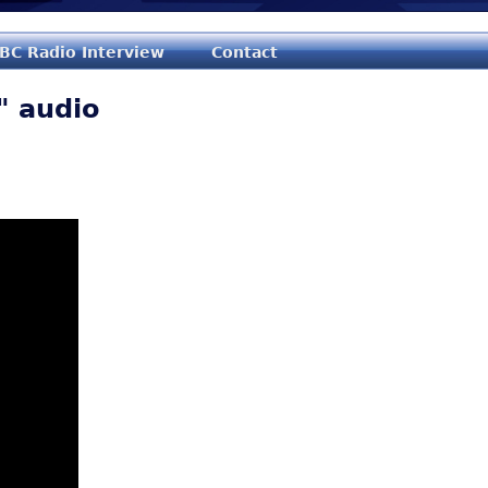
Jump to navigation
BC Radio Interview
Contact
" audio