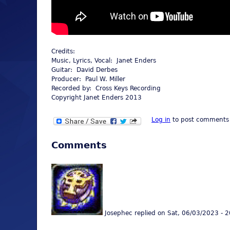
Credits:
Music, Lyrics, Vocal: Janet Enders
Guitar: David Derbes
Producer: Paul W. Miller
Recorded by: Cross Keys Recording
Copyright Janet Enders 2013
Log in
to post comments
Comments
Josephec
replied on
Sat, 06/03/2023 - 