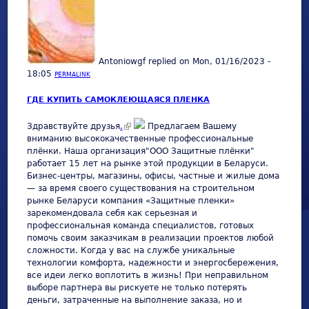
Antoniowgf
replied on
Mon, 01/16/2023 -
18:05
PERMALINK
ГДЕ КУПИТЬ САМОКЛЕЮЩАЯСЯ ПЛЕНКА
(link is external)
Здравствуйте друзья
.
Предлагаем Вашему
вниманию высококачественные профессиональные
плёнки. Наша организация"ООО Защитные плёнки"
работает 15 лет на рынке этой продукции в Беларуси.
Бизнес-центры, магазины, офисы, частные и жилые дома
— за время своего существования на строительном
рынке Беларуси компания «Защитные пленки»
зарекомендовала себя как серьезная и
профессиональная команда специалистов, готовых
помочь своим заказчикам в реализации проектов любой
сложности. Когда у вас на службе уникальные
технологии комфорта, надежности и энергосбережения,
все идеи легко воплотить в жизнь! При неправильном
выборе партнера вы рискуете не только потерять
деньги, затраченные на выполнение заказа, но и