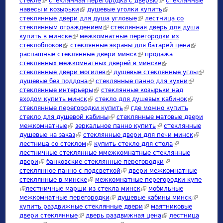
стекле
(link is external)
стеклянная перегородка с дверью
(link is external)
стеклянные
навесы и козырьки
(link is external)
душевые уголки купить
(link is external)
стеклянные двери для душа угловые
(link is external)
лестница со
стеклянным ограждением
(link is external)
стеклянная дверь для душа
купить в минске
(link is external)
межкомнатные перегородки из
стеклоблоков
(link is external)
стеклянные экраны для батарей цена
(link is
распашные стеклянные двери минск
(link is external)
продажа
external)
стеклянных межкомнатных дверей в минске
(link is external)
стеклянные двери могилев
(link is external)
душевые стеклянные углы
(link is
душевые без поддона
(link is external)
стеклянные панно для кухни
(link is
external
стеклянные интерьеры
(link is external)
стеклянные козырьки над
external)
входом купить минск
(link is external)
стекло для душевых кабинок
(link is
стеклянные перегородки купить
(link is external)
где можно купить
external)
стекло для душевой кабины
(link is external)
стеклянные матовые двери
межкомнатные
(link is external)
зеркальное панно купить
(link is external)
стеклянные
душевые на заказ
(link is external)
стеклянные двери для печи минск
(link is
лестница со стеклом
(link is external)
купить стекло для стола
(link is external)
external)
лестничные стеклянные ммежкомнатные стеклянные
двери
(link is external)
банковские стеклянные перегородки
(link is external)
стеклянное панно с подсветкой
(link is external)
двери межкомнатные
стеклянные в минске
(link is external)
межкомнатные перегородки купе
(link is external)
лестничные марши из стекла минск
(link is external)
мобильные
межкомнатные перегородки
(link is external)
душевые кабины минск
(link is
купить раздвижные стеклянные двери
(link is external)
маятниковые
external)
двери стеклянные
(link is external)
дверь раздвижная цена
(link is external)
лестница