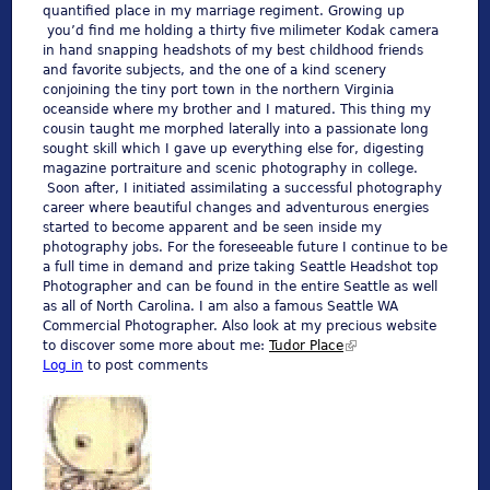
quantified place in my marriage regiment. Growing up
you’d find me holding a thirty five milimeter Kodak camera
in hand snapping headshots of my best childhood friends
and favorite subjects, and the one of a kind scenery
conjoining the tiny port town in the northern Virginia
oceanside where my brother and I matured. This thing my
cousin taught me morphed laterally into a passionate long
sought skill which I gave up everything else for, digesting
magazine portraiture and scenic photography in college.
Soon after, I initiated assimilating a successful photography
career where beautiful changes and adventurous energies
started to become apparent and be seen inside my
photography jobs. For the foreseeable future I continue to be
a full time in demand and prize taking Seattle Headshot top
Photographer and can be found in the entire Seattle as well
as all of North Carolina. I am also a famous Seattle WA
Commercial Photographer. Also look at my precious website
to discover some more about me:
Tudor Place
(link is external)
Log in
to post comments