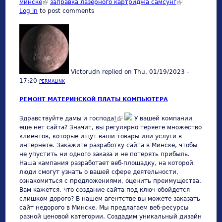
минске
(link is external)
заправка лазерного картриджа самсунг
(link is
Log in
to post comments
external)
Victorudn
replied on
Thu, 01/19/2023 -
17:20
PERMALINK
РЕМОНТ МАТЕРИНСКОЙ ПЛАТЫ КОМПЬЮТЕРА
(link is external)
Здравствуйте дамы и господа
!
У вашей компании
еще нет сайта? Значит, вы регулярно теряете множество
клиентов, которые ищут ваши товары или услуги в
интернете. Закажите разработку сайта в Минске, чтобы
не упустить ни одного заказа и не потерять прибыль.
Наша кампания разработает веб-площадку, на которой
люди смогут узнать о вашей сфере деятельности,
ознакомиться с предложениями, оценить преимущества.
Вам кажется, что создание сайта под ключ обойдется
слишком дорого? В нашем агентстве вы можете заказать
сайт недорого в Минске. Мы предлагаем веб-ресурсы
разной ценовой категории. Создадим уникальный дизайн