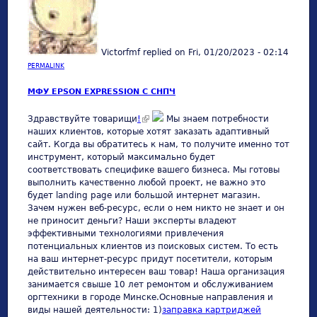
Victorfmf
replied on
Fri, 01/20/2023 - 02:14
PERMALINK
МФУ EPSON EXPRESSION С СНПЧ
(link is external)
Здравствуйте товарищи
!
Мы знаем потребности
наших клиентов, которые хотят заказать адаптивный
сайт. Когда вы обратитесь к нам, то получите именно тот
инструмент, который максимально будет
соответствовать специфике вашего бизнеса. Мы готовы
выполнить качественно любой проект, не важно это
будет landing page или большой интернет магазин.
Зачем нужен веб-ресурс, если о нем никто не знает и он
не приносит деньги? Наши эксперты владеют
эффективными технологиями привлечения
потенциальных клиентов из поисковых систем. То есть
на ваш интернет-ресурс придут посетители, которым
действительно интересен ваш товар! Наша организация
занимается свыше 10 лет ремонтом и обслуживанием
оргтехники в городе Минске.Основные направления и
виды нашей деятельности: 1)
заправка картриджей