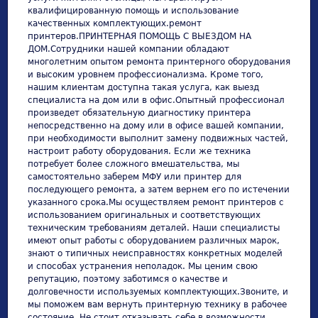
квалифицированную помощь и использование
качественных комплектующих.ремонт
принтеров.ПРИНТЕРНАЯ ПОМОЩЬ С ВЫЕЗДОМ НА
ДОМ.Сотрудники нашей компании обладают
многолетним опытом ремонта принтерного оборудования
и высоким уровнем профессионализма. Кроме того,
нашим клиентам доступна такая услуга, как выезд
специалиста на дом или в офис.Опытный профессионал
произведет обязательную диагностику принтера
непосредственно на дому или в офисе вашей компании,
при необходимости выполнит замену подвижных частей,
настроит работу оборудования. Если же техника
потребует более сложного вмешательства, мы
самостоятельно заберем МФУ или принтер для
последующего ремонта, а затем вернем его по истечении
указанного срока.Мы осуществляем ремонт принтеров с
использованием оригинальных и соответствующих
техническим требованиям деталей. Наши специалисты
имеют опыт работы с оборудованием различных марок,
знают о типичных неисправностях конкретных моделей
и способах устранения неполадок. Мы ценим свою
репутацию, поэтому заботимся о качестве и
долговечности используемых комплектующих.Звоните, и
мы поможем вам вернуть принтерную технику в рабочее
состояние. Не стоит отказывать себе в возможности