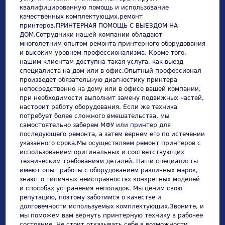
квалифицированную помощь и использование
качественных комплектующих.ремонт
принтеров.ПРИНТЕРНАЯ ПОМОЩЬ С ВЫЕЗДОМ НА
ДОМ.Сотрудники нашей компании обладают
многолетним опытом ремонта принтерного оборудования
и высоким уровнем профессионализма. Кроме того,
нашим клиентам доступна такая услуга, как выезд
специалиста на дом или в офис.Опытный профессионал
произведет обязательную диагностику принтера
непосредственно на дому или в офисе вашей компании,
при необходимости выполнит замену подвижных частей,
настроит работу оборудования. Если же техника
потребует более сложного вмешательства, мы
самостоятельно заберем МФУ или принтер для
последующего ремонта, а затем вернем его по истечении
указанного срока.Мы осуществляем ремонт принтеров с
использованием оригинальных и соответствующих
техническим требованиям деталей. Наши специалисты
имеют опыт работы с оборудованием различных марок,
знают о типичных неисправностях конкретных моделей
и способах устранения неполадок. Мы ценим свою
репутацию, поэтому заботимся о качестве и
долговечности используемых комплектующих.Звоните, и
мы поможем вам вернуть принтерную технику в рабочее
состояние. Не стоит отказывать себе в возможности