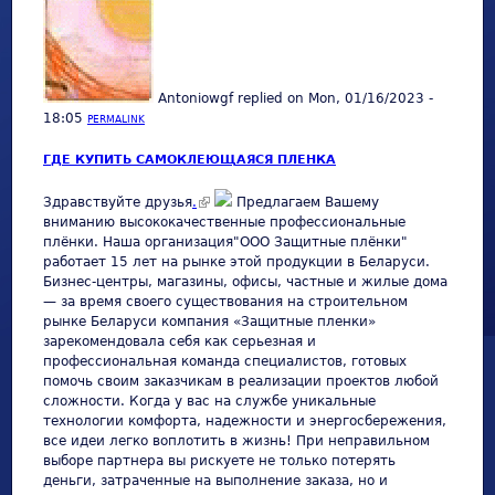
Antoniowgf
replied on
Mon, 01/16/2023 -
18:05
PERMALINK
ГДЕ КУПИТЬ САМОКЛЕЮЩАЯСЯ ПЛЕНКА
(link is external)
Здравствуйте друзья
.
Предлагаем Вашему
вниманию высококачественные профессиональные
плёнки. Наша организация"ООО Защитные плёнки"
работает 15 лет на рынке этой продукции в Беларуси.
Бизнес-центры, магазины, офисы, частные и жилые дома
— за время своего существования на строительном
рынке Беларуси компания «Защитные пленки»
зарекомендовала себя как серьезная и
профессиональная команда специалистов, готовых
помочь своим заказчикам в реализации проектов любой
сложности. Когда у вас на службе уникальные
технологии комфорта, надежности и энергосбережения,
все идеи легко воплотить в жизнь! При неправильном
выборе партнера вы рискуете не только потерять
деньги, затраченные на выполнение заказа, но и