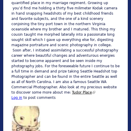
quantified place in my marriage regiment. Growing up
you’d find me holding a thirty five milimeter Kodak camera
in hand snapping headshots of my best childhood friends
and favorite subjects, and the one of a kind scenery
conjoining the tiny port town in the northern Virginia
oceanside where my brother and I matured. This thing my
cousin taught me morphed laterally into a passionate long
sought skill which I gave up everything else for, digesting
magazine portraiture and scenic photography in college.
Soon after, I initiated assimilating a successful photography
career where beautiful changes and adventurous energies
started to become apparent and be seen inside my
photography jobs. For the foreseeable future I continue to be
a full time in demand and prize taking Seattle Headshot top
Photographer and can be found in the entire Seattle as well
as all of North Carolina. I am also a famous Seattle WA
Commercial Photographer. Also look at my precious website
to discover some more about me:
Tudor Place
(link is external)
Log in
to post comments