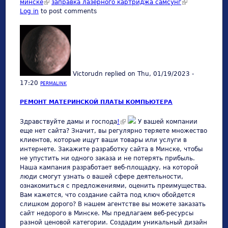
минске
(link is external)
заправка лазерного картриджа самсунг
(link is
Log in
to post comments
external)
Victorudn
replied on
Thu, 01/19/2023 -
17:20
PERMALINK
РЕМОНТ МАТЕРИНСКОЙ ПЛАТЫ КОМПЬЮТЕРА
(link is external)
Здравствуйте дамы и господа
!
У вашей компании
еще нет сайта? Значит, вы регулярно теряете множество
клиентов, которые ищут ваши товары или услуги в
интернете. Закажите разработку сайта в Минске, чтобы
не упустить ни одного заказа и не потерять прибыль.
Наша кампания разработает веб-площадку, на которой
люди смогут узнать о вашей сфере деятельности,
ознакомиться с предложениями, оценить преимущества.
Вам кажется, что создание сайта под ключ обойдется
слишком дорого? В нашем агентстве вы можете заказать
сайт недорого в Минске. Мы предлагаем веб-ресурсы
разной ценовой категории. Создадим уникальный дизайн