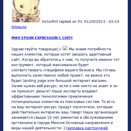
Victorfmf
replied on
Fri, 01/20/2023 - 02:14
PERMALINK
МФУ EPSON EXPRESSION С СНПЧ
(link is external)
Здравствуйте товарищи
!
Мы знаем потребности
наших клиентов, которые хотят заказать адаптивный
сайт. Когда вы обратитесь к нам, то получите именно тот
инструмент, который максимально будет
соответствовать специфике вашего бизнеса. Мы готовы
выполнить качественно любой проект, не важно это
будет landing page или большой интернет магазин.
Зачем нужен веб-ресурс, если о нем никто не знает и он
не приносит деньги? Наши эксперты владеют
эффективными технологиями привлечения
потенциальных клиентов из поисковых систем. То есть
на ваш интернет-ресурс придут посетители, которым
действительно интересен ваш товар! Наша организация
занимается свыше 10 лет ремонтом и обслуживанием
оргтехники в городе Минске.Основные направления и
виды нашей деятельности: 1)
заправка картриджей