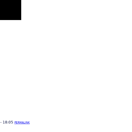
- 18:05
PERMALINK