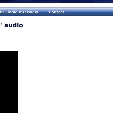
Jump to navigation
BC Radio Interview
Contact
" audio